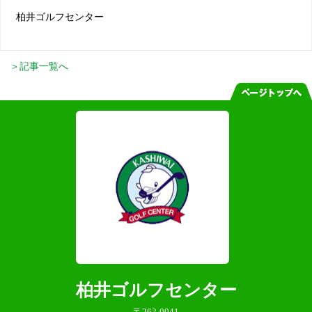
柏井ゴルフセンター
＞記事一覧へ
柏井ゴルフセンター
〒262-0041