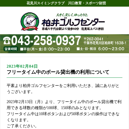
花見川スイミングクラブ
川口教育・スポーツ財団
2023年02月04日
フリータイム中のボール貸出機の利用について
平素より柏井ゴルフセンターをご利用いただき、誠にありがと
うございます。
2023年2月13日（月）より、フリータイム中のボール貸出機で利
用できる球数の種類が100球、150球のみとなります。
フリータイム中は10球ボタンおよび50球ボタンの操作はできな
くなります。
ご了承ください。