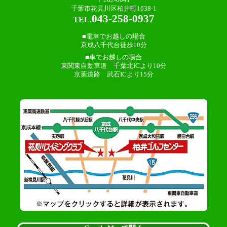
千葉市花見川区柏井町1638-1
043-258-0937
TEL.
■電車でお越しの場合
京成八千代台徒歩10分
■車でお越しの場合
東関東自動車道 千葉北ICより10分
京葉道路 武石ICより15分